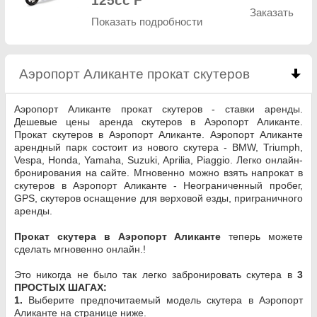
125cc F
Заказать
Показать подробности
Аэропорт Аликанте прокат скутеров
click to co
Аэропорт Аликанте прокат скутеров - ставки аренды.
Дешевые цены аренда скутеров в Аэропорт Аликанте.
Прокат скутеров в Аэропорт Аликанте. Аэропорт Аликанте
арендный парк состоит из нового скутера - BMW, Triumph,
Vespa, Honda, Yamaha, Suzuki, Aprilia, Piaggio. Легко онлайн-
бронирования на сайте. Мгновенно можно взять напрокат в
скутеров в Аэропорт Аликанте - Неограниченный пробег,
GPS, скутеров оснащение для верховой езды, приграничного
аренды.
Прокат скутера в Аэропорт Аликанте
теперь можете
сделать мгновенно онлайн.!
Это никогда не было так легко забронировать скутера в
3
ПРОСТЫХ ШАГАХ:
1.
Выберите предпочитаемый модель скутера в Аэропорт
Аликанте на странице ниже.