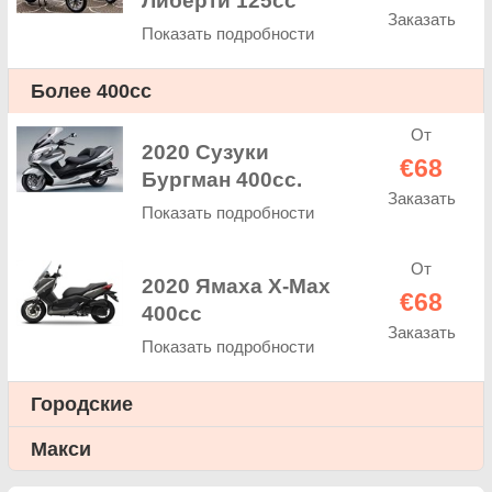
Либерти 125cc
Заказать
Показать подробности
Более 400cc
От
2020 Сузуки
€68
Бургман 400cc.
Заказать
Показать подробности
От
2020 Ямаха X-Max
€68
400cc
Заказать
Показать подробности
Городские
Макси