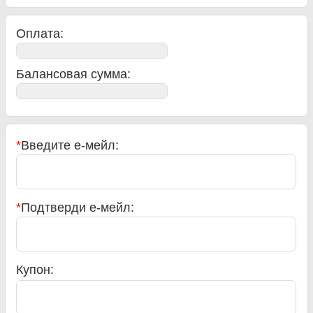
Оплата:
Балансовая сумма
:
*
Введите е-мейл:
*
Подтверди е-мейл:
Купон: