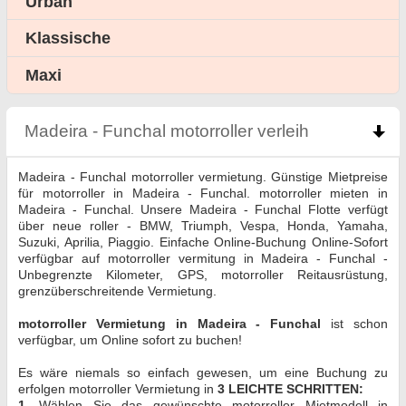
Urban
Klassische
Maxi
Madeira - Funchal motorroller verleih
click to col
Madeira - Funchal motorroller vermietung. Günstige Mietpreise
für motorroller in Madeira - Funchal. motorroller mieten in
Madeira - Funchal. Unsere Madeira - Funchal Flotte verfügt
über neue roller - BMW, Triumph, Vespa, Honda, Yamaha,
Suzuki, Aprilia, Piaggio. Einfache Online-Buchung Online-Sofort
verfügbar auf motorroller vermitung in Madeira - Funchal -
Unbegrenzte Kilometer, GPS, motorroller Reitausrüstung,
grenzüberschreitende Vermietung.
motorroller Vermietung in Madeira - Funchal
ist schon
verfügbar, um Online sofort zu buchen!
Es wäre niemals so einfach gewesen, um eine Buchung zu
erfolgen motorroller Vermietung in
3 LEICHTE SCHRITTEN:
1.
Wählen Sie das gewünschte motorroller Mietmodell in