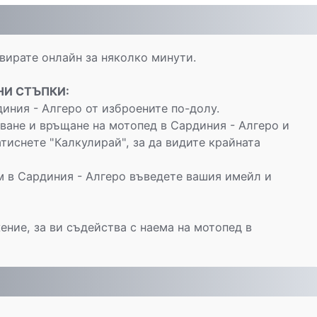
ирате онлайн за няколко минути.
НИ СТЪПКИ:
иния - Алгеро от изброените по-долу.
ане и връщане на мотопед в Сардиния - Алгеро и
тиснете "Калкулирай", за да видите крайната
м в Сардиния - Алгеро въведете вашия имейл и
ение, за ви съдейства с наема на мотопед в