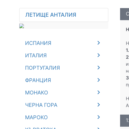
С
ЛЕТИЩЕ АНТАЛИЯ
Н
ИСПАНИЯ
Н
1
ИТАЛИЯ
2
и
ПОРТУГАЛИЯ
н
3
ФРАНЦИЯ
п
МОНАКО
Н
ЧЕРНА ГОРА
А
МАРОКО
1