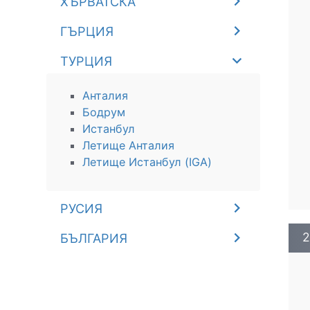
ХЪРВАТСКА
ГЪРЦИЯ
ТУРЦИЯ
Анталия
Бодрум
Истанбул
Летище Анталия
Летище Истанбул (IGA)
РУСИЯ
2
БЪЛГАРИЯ