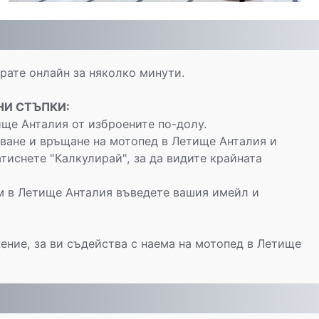
ате онлайн за няколко минути.
НИ СТЪПКИ:
ще Анталия от изброените по-долу.
ване и връщане на мотопед в Летище Анталия и
тиснете "Калкулирай", за да видите крайната
м в Летище Анталия въведете вашия имейл и
ение, за ви съдейства с наема на мотопед в Летище