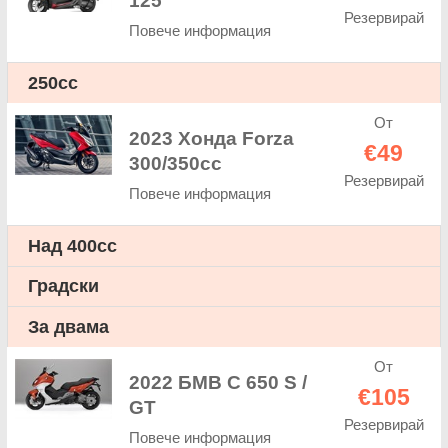
125
Резервирай
Повече информация
250cc
От
2023 Хонда Forza
€49
300/350cc
Резервирай
Повече информация
Над 400cc
Градски
За двама
От
2022 БМВ C 650 S /
€105
GT
Резервирай
Повече информация