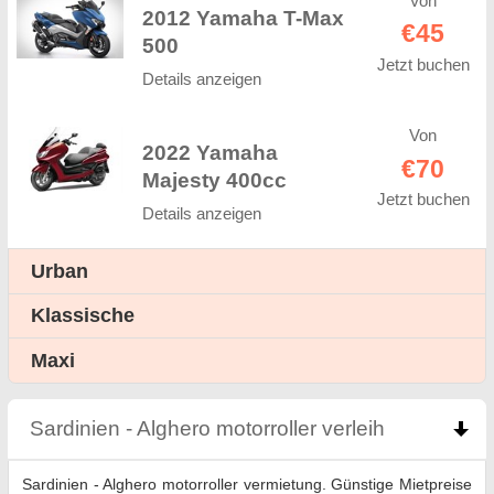
Von
2012 Yamaha T-Max
€45
500
Jetzt buchen
Details anzeigen
Von
2022 Yamaha
€70
Majesty 400cc
Jetzt buchen
Details anzeigen
Urban
Klassische
Maxi
Sardinien - Alghero motorroller verleih
click to co
Sardinien - Alghero motorroller vermietung. Günstige Mietpreise