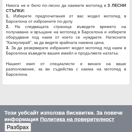
Никога не е било по-лесно да наемете мотопед в
3 ЛЕСНИ
СТЪПКИ:
1.
Изберете предпочитания от вас модел мотопед в
Барселона от изброените по-долу.
2.
На следващата страница въведете времето на
получаване и връщане на мотопед в Барселона и изберете
оборудване под наем от което се нуждаете. Натиснете
"Калкулирай", за да видите крайната наемна цена.
3.
За да резервирате избраният модел мотопед под наем в
Барселона въведете вашия имейл и продължете нататък.
Нашият екип от специалисти е винаги на ваше
разположение, за ви съдейства с наема на мотопед в
Барселона.
Този уебсайт използва бисквитки. За повече
информация
Политика на поверителност
Разбрах