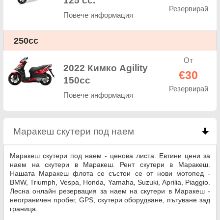
125 cc.
Резервирай
Повече информация
250cc
От
2022 Кимко Agility
€30
150cc
Резервирай
Повече информация
Маракеш скутери под наем
click to collapse con
Маракеш скутери под наем - ценова листа. Евтини цени за
наем на скутери в Маракеш. Рент скутери в Маракеш.
Нашата Маракеш флота се състои се от нови мотопед -
BMW, Triumph, Vespa, Honda, Yamaha, Suzuki, Aprilia, Piaggio.
Лесна онлайн резервация за наем на скутери в Маракеш -
неограничен пробег, GPS, скутери оборудване, пътуване зад
граница.