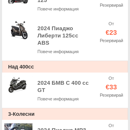
125
Резервирай
Повече информация
От
2024 Пиаджо
€23
Либерти 125cc
Резервирай
ABS
Повече информация
Над 400cc
От
2024 БМВ C 400 cc
€33
GT
Резервирай
Повече информация
3-Колесни
От