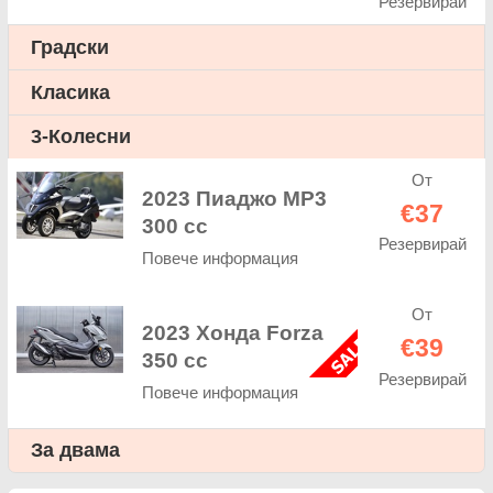
Резервирай
Градски
Класика
3-Колесни
От
2023 Пиаджо МР3
€37
300 cc
Резервирай
Повече информация
От
2023 Хонда Forza
€39
350 cc
Резервирай
Повече информация
За двама