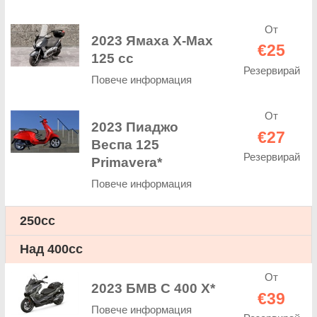
От
2023 Ямаха X-Max
€25
125 cc
Резервирай
Повече информация
От
2023 Пиаджо
€27
Веспа 125
Резервирай
Primavera*
Повече информация
250cc
Над 400cc
От
2023 БМВ C 400 X*
€39
Повече информация