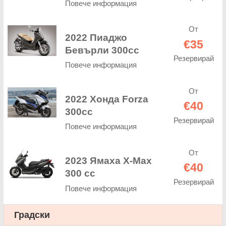
Повече информация
От
2022 Пиаджо
€35
Бевърли 300cc
Резервирай
Повече информация
От
2022 Хонда Forza
€40
300cc
Резервирай
Повече информация
От
2023 Ямаха X-Max
€40
300 cc
Резервирай
Повече информация
Градски