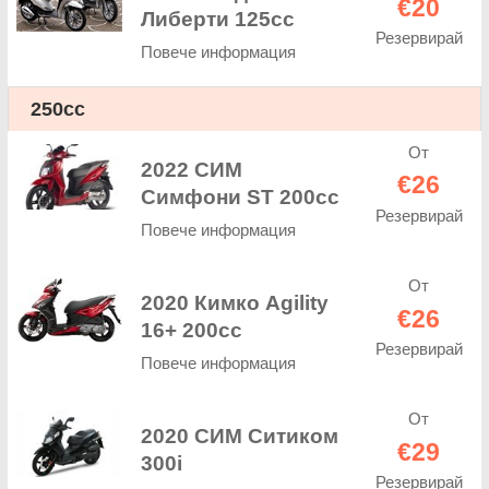
€20
Либерти 125cc
Резервирай
Повече информация
250cc
От
2022 СИМ
€26
Симфони ST 200cc
Резервирай
Повече информация
От
2020 Кимко Agility
€26
16+ 200cc
Резервирай
Повече информация
От
2020 СИМ Ситиком
€29
300i
Резервирай