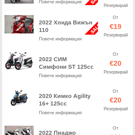
Повече информация
Резервирай
От
2022 Хонда Вижън
€19
110
Резервирай
Повече информация
От
2022 СИМ
€20
Симфони ST 125cc
Резервирай
Повече информация
От
2020 Кимко Agility
€20
16+ 125cc
Резервирай
Повече информация
От
2022 Пиаджо