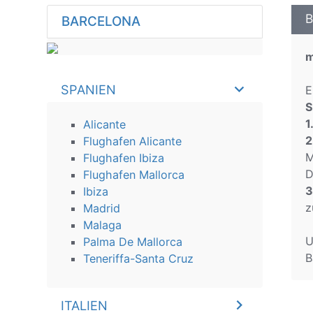
B
BARCELONA
m
SPANIEN
E
S
1
Alicante
2
Flughafen Alicante
M
Flughafen Ibiza
D
Flughafen Mallorca
3
Ibiza
z
Madrid
Malaga
U
Palma De Mallorca
B
Teneriffa-Santa Cruz
ITALIEN