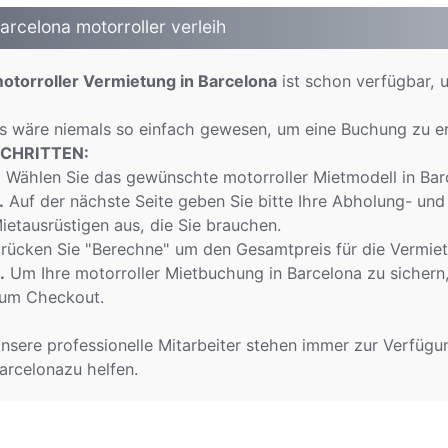
arcelona motorroller verleih
otorroller Vermietung in Barcelona
ist schon verfügbar, 
s wäre niemals so einfach gewesen, um eine Buchung zu er
CHRITTEN:
.
Wählen Sie das gewünschte motorroller Mietmodell in Barc
.
Auf der nächste Seite geben Sie bitte Ihre Abholung- und
ietausrüstigen aus, die Sie brauchen.
rücken Sie "Berechne" um den Gesamtpreis für die Vermiet
.
Um Ihre motorroller Mietbuchung in Barcelona zu sichern,
um Checkout.
nsere professionelle Mitarbeiter stehen immer zur Verfügun
arcelonazu helfen.