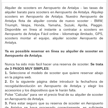
Alquiler de scooters en Aeropuerto de Antalya - las tasas de
alquiler barato para scooters en Aeropuerto de Antalya. Alquilер
scooters en Aeropuerto de Antalya. Nuestro Aeropuerto de
Antalya flota de alquiler consta de nuevo scooter - BMW,
Triumph, Vespa, Honda, Yamaha, Suzuki, Aprilia, Piaggio.
Disponible en línea al instante a contratar a scooters en
Aeropuerto de Antalya Fácil online - kilometraje ilimitado, GPS,
scooters montar el equipo, alquiler scooter Aeropuerto de
Antalya.
Ya es possible reservar en línea su alquiler de scooter en
Aeropuerto de Antalya
.
Nunca ha sido más fácil hacer una reserva de scooter.
Se trata
de 3 PASOS MUY SIMPLES:
1.
Seleccione el modelo de scooter que quiere reservar abajo
en la página web.
2.
En la siguiente página debe introducir la fecha/hora de
recogida/devolución en Aeropuerto de Antalya y elegir los
accesorios y los dispositivos que le harán falta.
Pulse "Calcular" para ver el precio final de su alquiler de scooter
en Aeropuerto de Antalya.
3.
Para estar seguro que su reserva de scooter en Aeropuerto
de Antalya se haya procesado correctamente, es suficiente