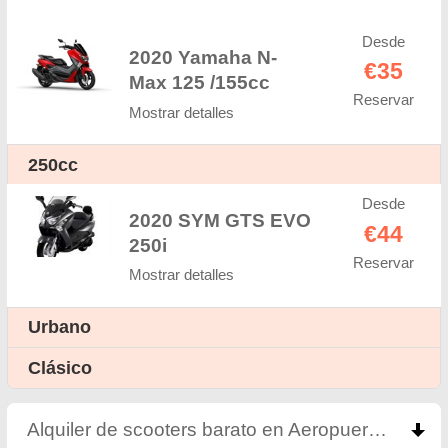
Desde
2020 Yamaha N-
€35
Max 125 /155cc
Reservar
Mostrar detalles
250cc
Desde
2020 SYM GTS EVO
€44
250i
Reservar
Mostrar detalles
Urbano
Clásico
Alquiler de scooters barato en Aeropuerto de Antalya