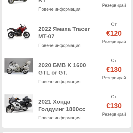
RT _
Резервирай
Повече информация
От
2022 Ямаха Tracer
€120
MT-07
Резервирай
Повече информация
От
2020 БМВ K 1600
€130
GTL or GT.
Резервирай
Повече информация
От
2021 Хонда
€130
Голдуинг 1800cc
Резервирай
Повече информация