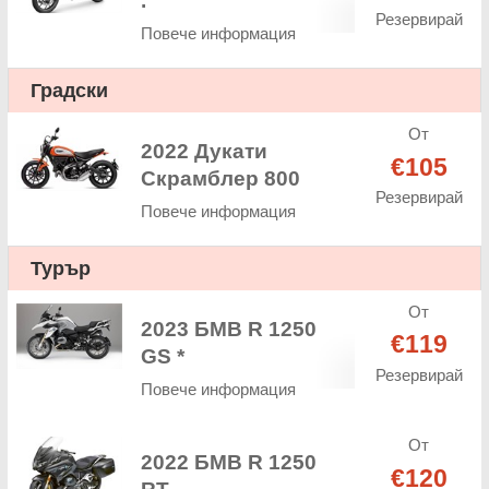
.
Резервирай
Повече информация
Градски
От
2022 Дукати
€105
Скрамблер 800
Резервирай
Повече информация
Турър
От
2023 БМВ R 1250
€119
GS *
Резервирай
Повече информация
От
2022 БМВ R 1250
€120