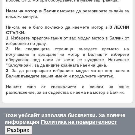
Наем на мотор в Балчик
можете да резервирате онлайн за
няколко минути.
Никога не е било по-лесно да наемете мотор в
3 ЛЕСНИ
СТЪПКИ:
1.
Изберете предпочитания от вас модел мотор в Балчик от
изброените по-долу.
2.
На следващата страница въведете времето на
получаване и връщане на мотор в Балчик и изберете
оборудване под наем от което се нуждаете. Натиснете
"Калкулирай", за да видите крайната наемна цена.
3.
За да резервирате избраният модел мотор под наем в
Балчик въведете вашия имейл и продължете нататък.
Нашият екип от специалисти е винаги на ваше
разположение, за ви съдейства с наема на мотор в Балчик.
Този уебсайт използва бисквитки. За повече
информация
Политика на поверителност
Разбрах