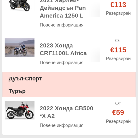
2021 Харлей-
€113
Дейвидсън Pan
Резервирай
America 1250 L
Повече информация
От
2023 Хонда
€115
CRF1100L Africa
Резервирай
Повече информация
Дуъл-Спорт
Турър
От
2022 Хонда CB500
€59
*X A2
Резервирай
Повече информация