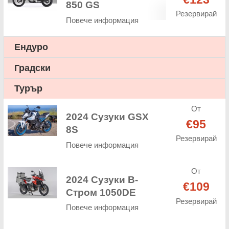
850 GS
Резервирай
Повече информация
Ендуро
Градски
Турър
От
2024 Сузуки GSX
€95
8S
Резервирай
Повече информация
От
2024 Сузуки В-
€109
Стром 1050DE
Резервирай
Повече информация