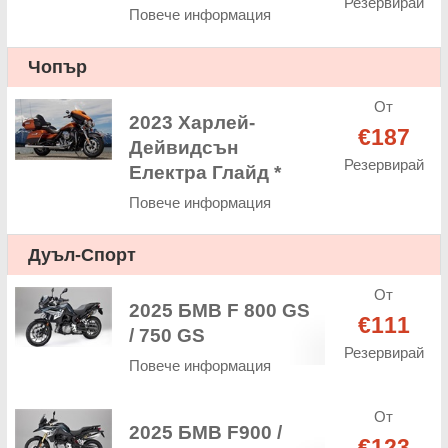
Резервирай
Повече информация
Чопър
От
2023 Харлей-
€187
Дейвидсън
Резервирай
Електра Глайд *
Повече информация
Дуъл-Спорт
От
2025 БМВ F 800 GS
€111
/ 750 GS
Резервирай
Повече информация
От
2025 БМВ F900 /
€123