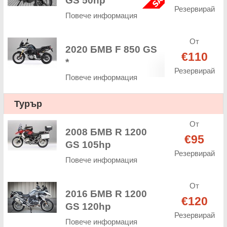
GS 50hp
Резервирай
Повече информация
От
2020 БМВ F 850 GS
€110
*
Резервирай
Повече информация
Турър
От
2008 БМВ R 1200
€95
GS 105hp
Резервирай
Повече информация
От
2016 БМВ R 1200
€120
GS 120hp
Резервирай
Повече информация