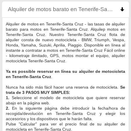
Alquiler de motos barato en Tenerife-Santa Cruz
Alquiler de motos en Tenerife-Santa Cruz - las tasas de alquiler
barato para motos en Tenerife-Santa Cruz. Alquilер motos en
Tenerife-Santa Cruz. Nuestro Tenerife-Santa Cruz flota de
alquiler consta de nuevo motocicleta - BMW, Triumph, Vespa,
Honda, Yamaha, Suzuki, Aprilia, Piaggio. Disponible en línea al
instante a contratar a motos en Tenerife-Santa Cruz Fácil online
- kilometraje ilimitado, GPS, motos montar el equipo, alquiler
motocicleta Tenerife-Santa Cruz.
Ya es possible reservar en línea su alquiler de motocicleta
en Tenerife-Santa Cruz
.
Nunca ha sido más fácil hacer una reserva de motocicleta.
Se
trata de 3 PASOS MUY SIMPLES:
1.
Seleccione el modelo de motocicleta que quiere reservar
abajo en la página web.
2.
En la siguiente página debe introducir la fecha/hora de
recogida/devolución en Tenerife-Santa Cruz y elegir los
accesorios y los dispositivos que le harán falta.
Pulse "Calcular" para ver el precio final de su alquiler de
motocicleta en Tenerife-Santa Cruz.