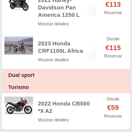
2021 Harley-
€113
Davidson Pan
Reservar
America 1250 L
Mostrar detalles
Desde
2023 Honda
€115
CRF1100L Africa
Reservar
Mostrar detalles
Dual sport
Turismo
Desde
2022 Honda CB500
€59
*X A2
Reservar
Mostrar detalles