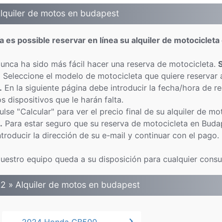
lquiler de motos en budapest
a es possible reservar en línea su alquiler de motociclet
unca ha sido más fácil hacer una reserva de motocicleta.
.
Seleccione el modelo de motocicleta que quiere reservar 
.
En la siguiente página debe introducir la fecha/hora de r
os dispositivos que le harán falta.
ulse "Calcular" para ver el precio final de su alquiler de m
.
Para estar seguro que su reserva de motocicleta en Buda
ntroducir la dirección de su e-mail y continuar con el pago.
uestro equipo queda a su disposición para cualquier consul
2 » Alquiler de motos en budapest
chevron_right