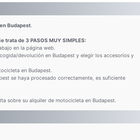
a en Budapest
.
Se trata de 3 PASOS MUY SIMPLES:
abajo en la página web.
ecogida/devolución en Budapest y elegir los accesorios y
otocicleta en Budapest.
pest se haya procesado correctamente, es suficiente
ta sobre su alquiler de motocicleta en Budapest.