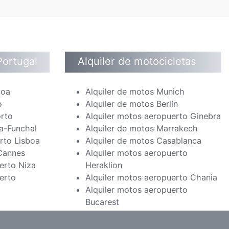
Portugal
Alquiler de motocicletas
boa
Alquiler de motos Munich
o
Alquiler de motos Berlín
orto
Alquiler motos aeropuerto Ginebra
a-Funchal
Alquiler de motos Marrakech
rto Lisboa
Alquiler de motos Casablanca
 Cannes
Alquiler motos aeropuerto
erto Niza
Heraklion
erto
Alquiler motos aeropuerto Chania
Alquiler motos aeropuerto
Bucarest