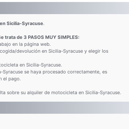
 en Sicilia-Syracuse
.
Se trata de 3 PASOS MUY SIMPLES:
abajo en la página web.
cogida/devolución en Sicilia-Syracuse y elegir los
tocicleta en Sicilia-Syracuse.
ia-Syracuse se haya procesado correctamente, es
n el pago.
a sobre su alquiler de motocicleta en Sicilia-Syracuse.