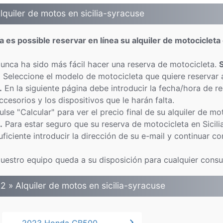
lquiler de motos en sicilia-syracuse
a es possible reservar en línea su alquiler de motocicleta
unca ha sido más fácil hacer una reserva de motocicleta.
.
Seleccione el modelo de motocicleta que quiere reservar 
.
En la siguiente página debe introducir la fecha/hora de re
ccesorios y los dispositivos que le harán falta.
ulse "Calcular" para ver el precio final de su alquiler de mo
.
Para estar seguro que su reserva de motocicleta en Sicil
uficiente introducir la dirección de su e-mail y continuar co
uestro equipo queda a su disposición para cualquier consult
2 » Alquiler de motos en sicilia-syracuse
chevron_right