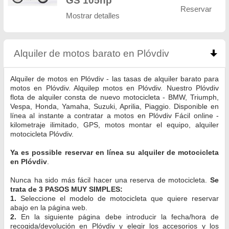
GS 105hp
Reservar
Mostrar detalles
Alquiler de motos barato en Plóvdiv
click to colla
Alquiler de motos en Plóvdiv - las tasas de alquiler barato para
motos en Plóvdiv. Alquilер motos en Plóvdiv. Nuestro Plóvdiv
flota de alquiler consta de nuevo motocicleta - BMW, Triumph,
Vespa, Honda, Yamaha, Suzuki, Aprilia, Piaggio. Disponible en
línea al instante a contratar a motos en Plóvdiv Fácil online -
kilometraje ilimitado, GPS, motos montar el equipo, alquiler
motocicleta Plóvdiv.
Ya es possible reservar en línea su alquiler de motocicleta
en Plóvdiv
.
Nunca ha sido más fácil hacer una reserva de motocicleta.
Se
trata de 3 PASOS MUY SIMPLES:
1.
Seleccione el modelo de motocicleta que quiere reservar
abajo en la página web.
2.
En la siguiente página debe introducir la fecha/hora de
recogida/devolución en Plóvdiv y elegir los accesorios y los