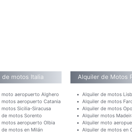
r de motos Italia
Alquiler de Motos 
r moto aeropuerto Alghero
Alquiler de motos Lis
r motos aeropuerto Catania
Alquiler de motos Far
r motos Sicilia-Siracusa
Alquiler de motos Op
r de motos Sorento
Alquiler motos Madeir
r motos aeropuerto Olbia
Alquiler moto aeropue
r de motos en Milán
Alquiler de motos en