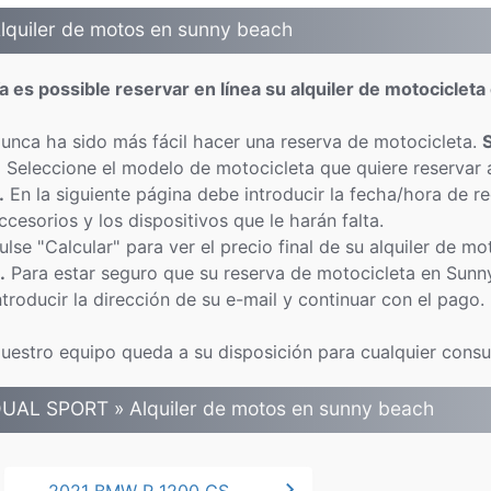
lquiler de motos en sunny beach
a es possible reservar en línea su alquiler de motociclet
unca ha sido más fácil hacer una reserva de motocicleta.
.
Seleccione el modelo de motocicleta que quiere reservar 
.
En la siguiente página debe introducir la fecha/hora de r
ccesorios y los dispositivos que le harán falta.
ulse "Calcular" para ver el precio final de su alquiler de m
.
Para estar seguro que su reserva de motocicleta en Sunn
ntroducir la dirección de su e-mail y continuar con el pago.
uestro equipo queda a su disposición para cualquier consu
UAL SPORT » Alquiler de motos en sunny beach
chevron_right