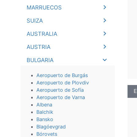
MARRUECOS
SUIZA
AUSTRALIA
AUSTRIA
BULGARIA
Aeropuerto de Burgás
Aeropuerto de Plovdiv
Aeropuerto de Sofía
E
Aeropuerto de Varna
Albena
Balchik
Bansko
Blagóevgrad
Bórovеts