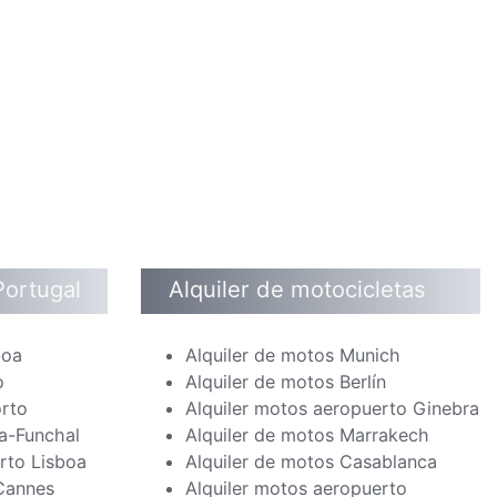
Portugal
Alquiler de motocicletas
boa
Alquiler de motos Munich
o
Alquiler de motos Berlín
orto
Alquiler motos aeropuerto Ginebra
a-Funchal
Alquiler de motos Marrakech
rto Lisboa
Alquiler de motos Casablanca
 Cannes
Alquiler motos aeropuerto