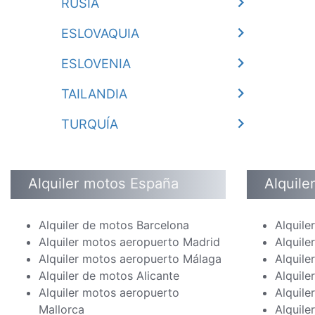
RUSIA
ESLOVAQUIA
ESLOVENIA
TAILANDIA
TURQUÍA
Alquiler motos España
Alquile
Alquiler de motos Barcelona
Alquile
Alquiler motos aeropuerto Madrid
Alquile
Alquiler motos aeropuerto Málaga
Alquile
Alquiler de motos Alicante
Alquile
Alquiler motos aeropuerto
Alquile
Mallorca
Alquile