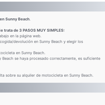
a en Sunny Beach
.
Se trata de 3 PASOS MUY SIMPLES:
abajo en la página web.
ecogida/devolución en Sunny Beach y elegir los
otocicleta en Sunny Beach.
y Beach se haya procesado correctamente, es suficiente
lta sobre su alquiler de motocicleta en Sunny Beach.