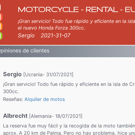
 de coches. Opiniones de los clientes acerca de nuestros servicios de alquiler.
MOTORCYCLE - RENTAL - E
¡Gran servicio! Todo fue rápido y eficiente en la isl
el nuevo Honda Forza 300cc.
Sergio
2021-31-07
piniones de clientes
Sergio
[Ucrania- 31/07/2021]
¡Gran servicio! Todo fue rápido y eficiente en la isla de 
300cc.
Reseñas:
Alquiler de motos
Albrecht
[Alemania- 18/07/2021]
La reserva fue muy fácil y la recogida de la moto también
aprox. A 20 km de Palma. Pero no hay problema, hice una 