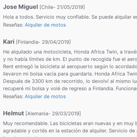
Jose Miguel
[Chile- 21/05/2019]
Hola a todos. Servicio muy confiable. Se puede alquilar e
Reseñas:
Alquiler de motos
Kari
[Finlandia- 29/04/2019]
He alquilado una motocicleta, Honda Africa Twin, a trav
y no había límites de km. El punto de recogida fue el aer
Rent entregó la bicicleta al aeropuerto según lo acordad
llevaron mi bolsa vacía para guardarla. Honda Africa Twi
Después de 3300 km de recorrido, lo devolví al mismo lu
recuperé mi bolsa y volé de regreso a Finlandia. Funcion
Reseñas:
Alquiler de motos
Helmut
[Alemania- 29/03/2019]
Muy recomendable. Las bicicletas eran nuevas y en muy b
agradable y cortés en la estación de alquiler. Servicio d