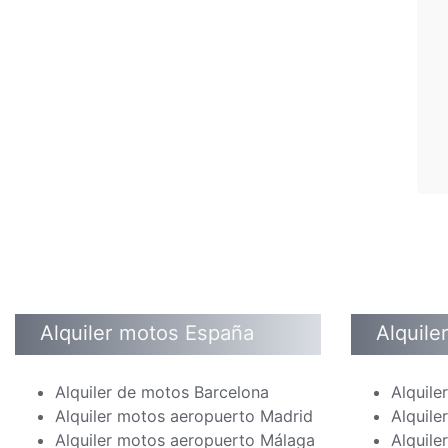
Alquiler motos España
Alquile
Alquiler de motos Barcelona
Alquile
Alquiler motos aeropuerto Madrid
Alquile
Alquiler motos aeropuerto Málaga
Alquile