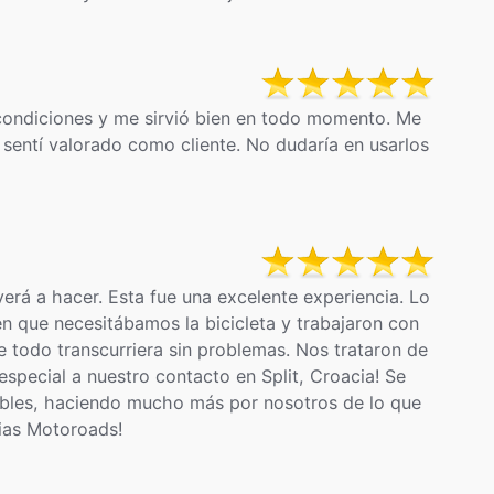
condiciones y me sirvió bien en todo momento. Me
sentí valorado como cliente. No dudaría en usarlos
erá a hacer. Esta fue una excelente experiencia. Lo
 que necesitábamos la bicicleta y trabajaron con
e todo transcurriera sin problemas. Nos trataron de
pecial a nuestro contacto en Split, Croacia! Se
ibles, haciendo mucho más por nosotros de lo que
cias Motoroads!