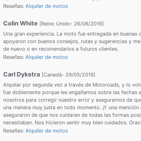
Reseñas:
Alquiler de motos
Colin White
[Reino Unido- 26/06/2019]
Una gran experiencia. La moto fue entregada en buenas 
apoyaron con buenos consejos, rutas y sugerencias y me 
de nuevo o en recomendarlos a futuros clientes.
Reseñas:
Alquiler de motos
Carl Dykstra
[Canadá- 29/05/2019]
Alquilar por segunda vez a través de Motoroads, y lo volv
fue doblemente porque les engañamos sobre las fechas en
nosotros para corregir nuestro error y asegurarnos de qu
una manera muy justa en todo momento. ¡Y una mención es
aseguraron de que nos cuidaran de todas las formas pos
necesitaban. Nos hicieron sentir muy bien cuidados. Gra
Reseñas:
Alquiler de motos