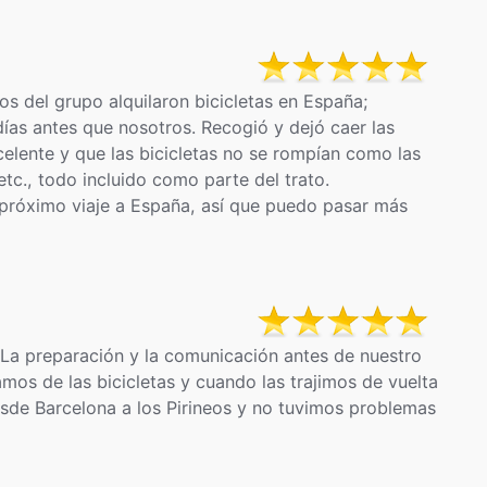
os del grupo alquilaron bicicletas en España;
días antes que nosotros. Recogió y dejó caer las
xcelente y que las bicicletas no se rompían como las
tc., todo incluido como parte del trato.
 próximo viaje a España, así que puedo pasar más
a preparación y la comunicación antes de nuestro
amos de las bicicletas y cuando las trajimos de vuelta
esde Barcelona a los Pirineos y no tuvimos problemas