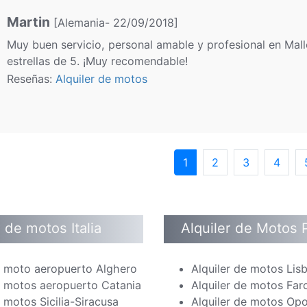
Martin
[Alemania- 22/09/2018]
Muy buen servicio, personal amable y profesional en Mallo
estrellas de 5. ¡Muy recomendable!
Reseñas:
Alquiler de motos
1
2
3
4
r de motos Italia
Alquiler de Motos 
r moto aeropuerto Alghero
Alquiler de motos Lis
r motos aeropuerto Catania
Alquiler de motos Far
r motos Sicilia-Siracusa
Alquiler de motos Op