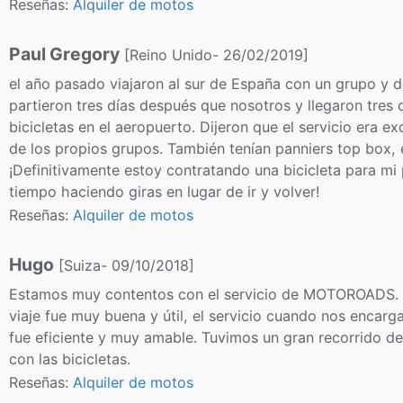
Reseñas:
Alquiler de motos
Paul Gregory
[Reino Unido- 26/02/2019]
el año pasado viajaron al sur de España con un grupo y d
partieron tres días después que nosotros y llegaron tres 
bicicletas en el aeropuerto. Dijeron que el servicio era e
de los propios grupos. También tenían panniers top box, e
¡Definitivamente estoy contratando una bicicleta para mi
tiempo haciendo giras en lugar de ir y volver!
Reseñas:
Alquiler de motos
Hugo
[Suiza- 09/10/2018]
Estamos muy contentos con el servicio de MOTOROADS. L
viaje fue muy buena y útil, el servicio cuando nos encarg
fue eficiente y muy amable. Tuvimos un gran recorrido d
con las bicicletas.
Reseñas:
Alquiler de motos