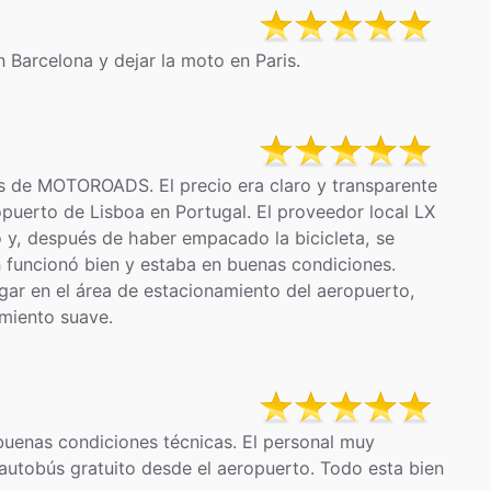
n Barcelona y dejar la moto en Paris.
és de MOTOROADS. El precio era claro y transparente
opuerto de Lisboa en Portugal. El proveedor local LX
o y, después de haber empacado la bicicleta, se
n funcionó bien y estaba en buenas condiciones.
gar en el área de estacionamiento del aeropuerto,
amiento suave.
uenas condiciones técnicas. El personal muy
e autobús gratuito desde el aeropuerto. Todo esta bien