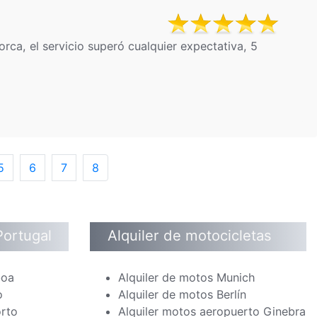
rca, el servicio superó cualquier expectativa, 5
5
6
7
8
Portugal
Alquiler de motocicletas
boa
Alquiler de motos Munich
o
Alquiler de motos Berlín
orto
Alquiler motos aeropuerto Ginebra