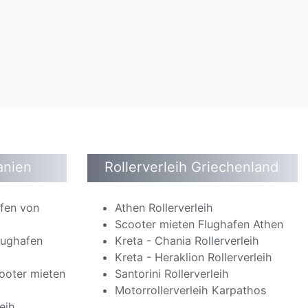
anien
Rollerverleih Griechenland
afen von
Athen Rollerverleih
Scooter mieten Flughafen Athen
lughafen
Kreta - Chania Rollerverleih
Kreta - Heraklion Rollerverleih
ooter mieten
Santorini Rollerverleih
Motorrollerverleih Karpathos
eih