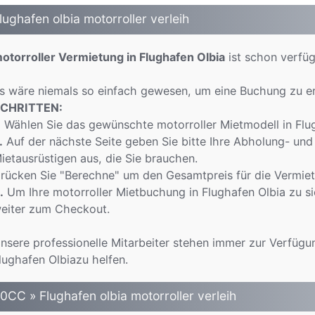
lughafen olbia motorroller verleih
otorroller Vermietung in Flughafen Olbia
ist schon verfüg
s wäre niemals so einfach gewesen, um eine Buchung zu er
CHRITTEN:
.
Wählen Sie das gewünschte motorroller Mietmodell in Flugh
.
Auf der nächste Seite geben Sie bitte Ihre Abholung- und
ietausrüstigen aus, die Sie brauchen.
rücken Sie "Berechne" um den Gesamtpreis für die Vermietu
.
Um Ihre motorroller Mietbuchung in Flughafen Olbia zu si
eiter zum Checkout.
nsere professionelle Mitarbeiter stehen immer zur Verfügun
lughafen Olbiazu helfen.
0CC » Flughafen olbia motorroller verleih