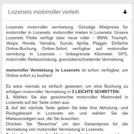
Lozenets motorroller verleih
click to collapse cont
Lozenets motorroller vermietung. Günstige Mietpreise für
motorroller in Lozenets. motorroller mieten in Lozenets. Unsere
Lozenets Flotte verfügt über neue roller - BMW, Triumph,
Vespa, Honda, Yamaha, Suzuki, Aprilia, Piaggio. Einfache
Online-Buchung Online-Sofort verfügbar auf motorroller
vermitung in Lozenets - Unbegrenzte Kilometer, GPS,
motorroller Reitausrüstung, grenzüberschreitende Vermietung.
motorroller Vermietung in Lozenets
ist schon verfügbar, um
Online sofort zu buchen!
Es wäre niemals so einfach gewesen, um eine Buchung zu
erfolgen motorroller Vermietung in
3 LEICHTE SCHRITTEN:
1.
Wählen Sie das gewünschte motorroller Mietmodell in
Lozenets auf der Seite unten aus.
2.
Auf der nächste Seite geben Sie bitte Ihre Abholung- und
Rückgabezeit in Lozenets ein und wählen Sie die
Mietausrüstigen aus, die Sie brauchen.
Drücken Sie "Berechne" um den Gesamtpreis für die
Vermietung von motorroller Vermietung in Lozenets.