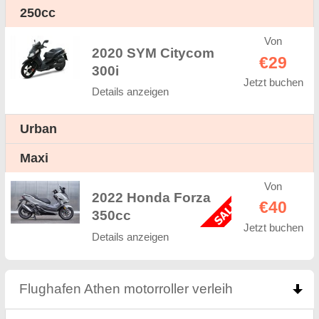
250cc
Von
2020 SYM Citycom
€29
300i
Jetzt buchen
Details anzeigen
Urban
Maxi
Von
2022 Honda Forza
€40
350cc
Jetzt buchen
Details anzeigen
Flughafen Athen motorroller verleih
click to colla