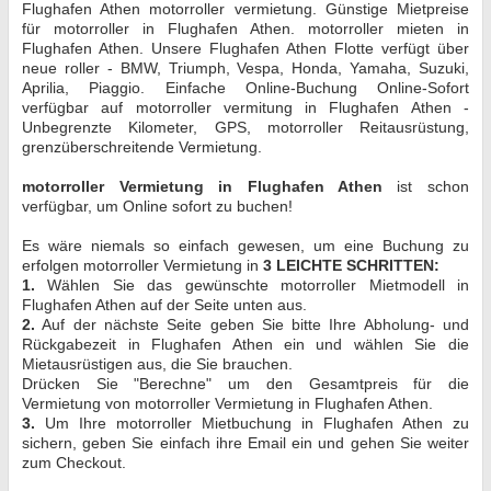
Flughafen Athen motorroller vermietung. Günstige Mietpreise
für motorroller in Flughafen Athen. motorroller mieten in
Flughafen Athen. Unsere Flughafen Athen Flotte verfügt über
neue roller - BMW, Triumph, Vespa, Honda, Yamaha, Suzuki,
Aprilia, Piaggio. Einfache Online-Buchung Online-Sofort
verfügbar auf motorroller vermitung in Flughafen Athen -
Unbegrenzte Kilometer, GPS, motorroller Reitausrüstung,
grenzüberschreitende Vermietung.
motorroller Vermietung in Flughafen Athen
ist schon
verfügbar, um Online sofort zu buchen!
Es wäre niemals so einfach gewesen, um eine Buchung zu
erfolgen motorroller Vermietung in
3 LEICHTE SCHRITTEN:
1.
Wählen Sie das gewünschte motorroller Mietmodell in
Flughafen Athen auf der Seite unten aus.
2.
Auf der nächste Seite geben Sie bitte Ihre Abholung- und
Rückgabezeit in Flughafen Athen ein und wählen Sie die
Mietausrüstigen aus, die Sie brauchen.
Drücken Sie "Berechne" um den Gesamtpreis für die
Vermietung von motorroller Vermietung in Flughafen Athen.
3.
Um Ihre motorroller Mietbuchung in Flughafen Athen zu
sichern, geben Sie einfach ihre Email ein und gehen Sie weiter
zum Checkout.