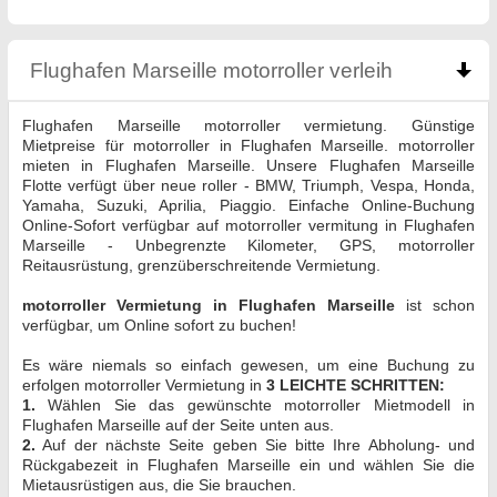
Flughafen Marseille motorroller verleih
click to co
Flughafen Marseille motorroller vermietung. Günstige
Mietpreise für motorroller in Flughafen Marseille. motorroller
mieten in Flughafen Marseille. Unsere Flughafen Marseille
Flotte verfügt über neue roller - BMW, Triumph, Vespa, Honda,
Yamaha, Suzuki, Aprilia, Piaggio. Einfache Online-Buchung
Online-Sofort verfügbar auf motorroller vermitung in Flughafen
Marseille - Unbegrenzte Kilometer, GPS, motorroller
Reitausrüstung, grenzüberschreitende Vermietung.
motorroller Vermietung in Flughafen Marseille
ist schon
verfügbar, um Online sofort zu buchen!
Es wäre niemals so einfach gewesen, um eine Buchung zu
erfolgen motorroller Vermietung in
3 LEICHTE SCHRITTEN:
1.
Wählen Sie das gewünschte motorroller Mietmodell in
Flughafen Marseille auf der Seite unten aus.
2.
Auf der nächste Seite geben Sie bitte Ihre Abholung- und
Rückgabezeit in Flughafen Marseille ein und wählen Sie die
Mietausrüstigen aus, die Sie brauchen.