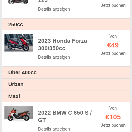
125
Jetzt buchen
Details anzeigen
250cc
Von
2023 Honda Forza
€49
300/350cc
Jetzt buchen
Details anzeigen
Über 400cc
Urban
Maxi
Von
2022 BMW C 650 S /
€105
GT
Jetzt buchen
Details anzeigen