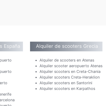
rs España
Alquiler de scooters Grecia
opuerto
Alquiler de scooters en Atenas
Alquiler scooter aeropuerto Atenas
opuerto
Alquiler scooters en Creta-Chania
Alquiler scooters Creta-Heraklion
erto
Alquiler scooters en Santorini
Alquiler scooters en Karpathos
enerife
Barcelona
opuerto