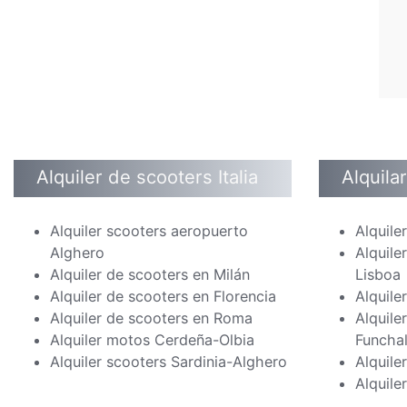
Alquiler de scooters Italia
Alquila
Alquiler scooters aeropuerto
Alquile
Alghero
Alquile
Alquiler de scooters en Milán
Lisboa
Alquiler de scooters en Florencia
Alquile
Alquiler de scooters en Roma
Alquile
Alquiler motos Cerdeña-Olbia
Funcha
Alquiler scooters Sardinia-Alghero
Alquile
Alquile