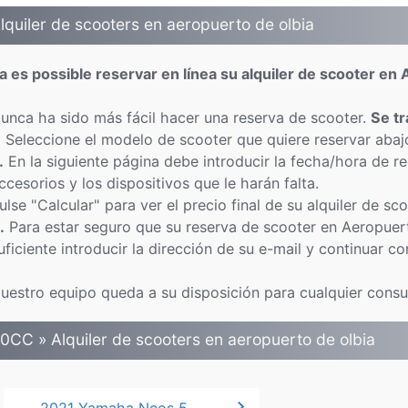
lquiler de scooters en aeropuerto de olbia
a es possible reservar en línea su alquiler de scooter en
unca ha sido más fácil hacer una reserva de scooter.
Se t
.
Seleccione el modelo de scooter que quiere reservar abaj
.
En la siguiente página debe introducir la fecha/hora de r
ccesorios y los dispositivos que le harán falta.
ulse "Calcular" para ver el precio final de su alquiler de s
.
Para estar seguro que su reserva de scooter en Aeropuer
uficiente introducir la dirección de su e-mail y continuar co
uestro equipo queda a su disposición para cualquier consul
0CC » Alquiler de scooters en aeropuerto de olbia
chevron_right