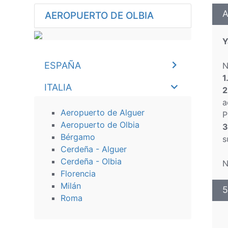
A
AEROPUERTO DE OLBIA
Y
ESPAÑA
N
1
ITALIA
2
a
Aeropuerto de Alguer
P
Aeropuerto de Olbia
3
Bérgamo
s
Cerdeña - Alguer
Cerdeña - Olbia
N
Florencia
Milán
5
Roma