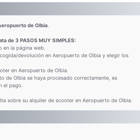
 Aeropuerto de Olbia
.
rata de 3 PASOS MUY SIMPLES:
o en la página web.
ecogida/devolución en Aeropuerto de Olbia y elegir los
cooter en Aeropuerto de Olbia.
to de Olbia se haya procesado correctamente, es
n el pago.
ta sobre su alquiler de scooter en Aeropuerto de Olbia.