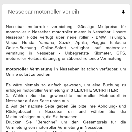
Nessebar motorroller verleih
click to collapse con
Nessebar motorroller vermietung. Günstige Mietpreise für
motorroller in Nessebar. motorroller mieten in Nessebar. Unsere
Nessebar Flotte verfügt über neue roller - BMW, Triumph,
Vespa, Honda, Yamaha, Suzuki, Aprilia, Piaggio. Einfache
Online-Buchung Online-Sofort verfügbar auf motorroller
vermitung in Nessebar - Unbegrenzte Kilometer, GPS,
motorroller Reitausrüstung, grenzüberschreitende Vermietung.
motorroller Vermietung in Nessebar
ist schon verfügbar, um
Online sofort zu buchen!
Es wäre niemals so einfach gewesen, um eine Buchung zu
erfolgen motorroller Vermietung in
3 LEICHTE SCHRITTEN:
1.
Wählen Sie das gewünschte motorroller Mietmodell in
Nessebar auf der Seite unten aus.
2.
Auf der nächste Seite geben Sie bitte Ihre Abholung- und
Rückgabezeit in Nessebar ein und wählen Sie die
Mietausrüstigen aus, die Sie brauchen.
Drücken Sie "Berechne" um den Gesamtpreis für die
Vermietung von motorroller Vermietung in Nessebar.