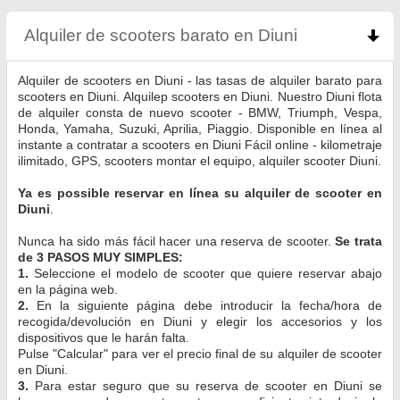
Alquiler de scooters barato en Diuni
click to coll
Alquiler de scooters en Diuni - las tasas de alquiler barato para
scooters en Diuni. Alquilер scooters en Diuni. Nuestro Diuni flota
de alquiler consta de nuevo scooter - BMW, Triumph, Vespa,
Honda, Yamaha, Suzuki, Aprilia, Piaggio. Disponible en línea al
instante a contratar a scooters en Diuni Fácil online - kilometraje
ilimitado, GPS, scooters montar el equipo, alquiler scooter Diuni.
Ya es possible reservar en línea su alquiler de scooter en
Diuni
.
Nunca ha sido más fácil hacer una reserva de scooter.
Se trata
de 3 PASOS MUY SIMPLES:
1.
Seleccione el modelo de scooter que quiere reservar abajo
en la página web.
2.
En la siguiente página debe introducir la fecha/hora de
recogida/devolución en Diuni y elegir los accesorios y los
dispositivos que le harán falta.
Pulse "Calcular" para ver el precio final de su alquiler de scooter
en Diuni.
3.
Para estar seguro que su reserva de scooter en Diuni se