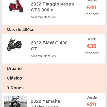
Desde
2022 Piaggio Vespa
€40
GTS 300ie
Reservar
Mostrar detalles
Más de 400cc
Desde
2022 BMW C 400
€35
GT
Reservar
Mostrar detalles
Urbano
Clásico
3-Roues
Desde
2022 Yamaha
€20
Tricity 125cc