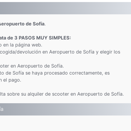
 Aeropuerto de Sofía
.
rata de 3 PASOS MUY SIMPLES:
o en la página web.
ecogida/devolución en Aeropuerto de Sofía y elegir los
cooter en Aeropuerto de Sofía.
to de Sofía se haya procesado correctamente, es
n el pago.
ta sobre su alquiler de scooter en Aeropuerto de Sofía.
ía