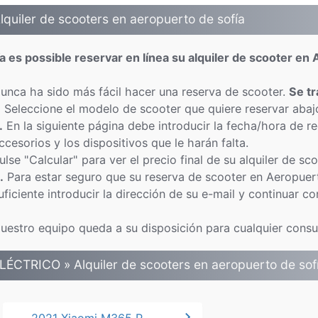
lquiler de scooters en aeropuerto de sofía
a es possible reservar en línea su alquiler de scooter en
unca ha sido más fácil hacer una reserva de scooter.
Se t
.
Seleccione el modelo de scooter que quiere reservar abaj
.
En la siguiente página debe introducir la fecha/hora de r
ccesorios y los dispositivos que le harán falta.
ulse "Calcular" para ver el precio final de su alquiler de s
.
Para estar seguro que su reserva de scooter en Aeropuer
uficiente introducir la dirección de su e-mail y continuar co
uestro equipo queda a su disposición para cualquier consul
LÉCTRICO » Alquiler de scooters en aeropuerto de sof
chevron_right