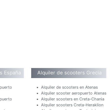
rs España
Alquiler de scooters Grecia
opuerto
Alquiler de scooters en Atenas
Alquiler scooter aeropuerto Atenas
opuerto
Alquiler scooters en Creta-Chania
Alquiler scooters Creta-Heraklion