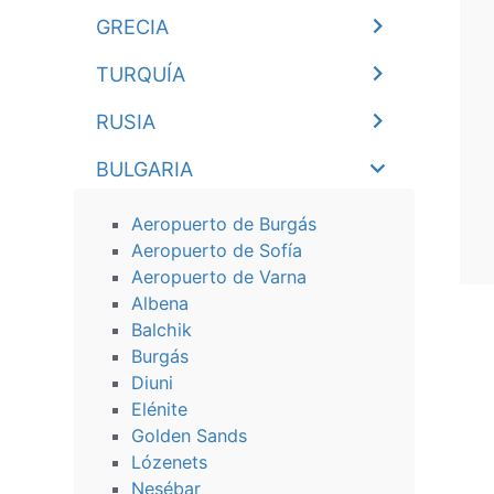
GRECIA
TURQUÍA
RUSIA
BULGARIA
Aeropuerto de Burgás
Aeropuerto de Sofía
Aeropuerto de Varna
Albena
Balchik
Burgás
Diuni
Elénite
Golden Sands
Lózenets
Nesébar