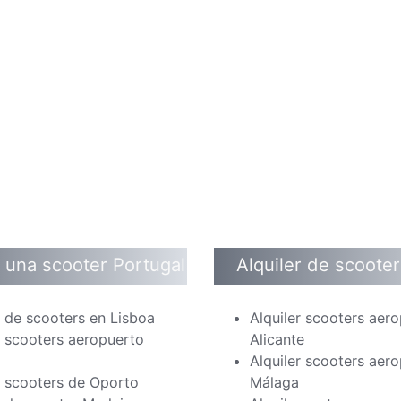
r una scooter Portugal
Alquiler de scoote
r de scooters en Lisboa
Alquiler scooters aer
r scooters aeropuerto
Alicante
Alquiler scooters aer
r scooters de Oporto
Málaga