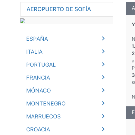
A
AEROPUERTO DE SOFÍA
Y
ESPAÑA
N
1
ITALIA
2
a
PORTUGAL
P
3
FRANCIA
s
MÓNACO
N
MONTENEGRO
E
MARRUECOS
CROACIA