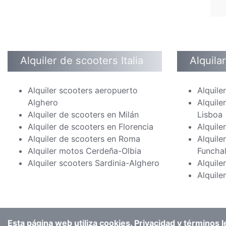
Alquiler de scooters Italia
Alquila
Alquiler scooters aeropuerto
Alquile
Alghero
Alquile
Alquiler de scooters en Milán
Lisboa
Alquiler de scooters en Florencia
Alquile
Alquiler de scooters en Roma
Alquile
Alquiler motos Cerdeña-Olbia
Funcha
Alquiler scooters Sardinia-Alghero
Alquile
Alquile
Esta página web utiliza cookies.
Privacidad y términos l