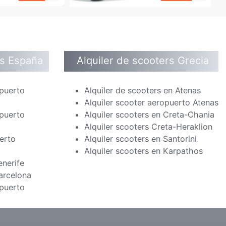
rs España
Alquiler de scooters Grecia
opuerto
Alquiler de scooters en Atenas
Alquiler scooter aeropuerto Atenas
opuerto
Alquiler scooters en Creta-Chania
Alquiler scooters Creta-Heraklion
erto
Alquiler scooters en Santorini
Alquiler scooters en Karpathos
enerife
Barcelona
opuerto