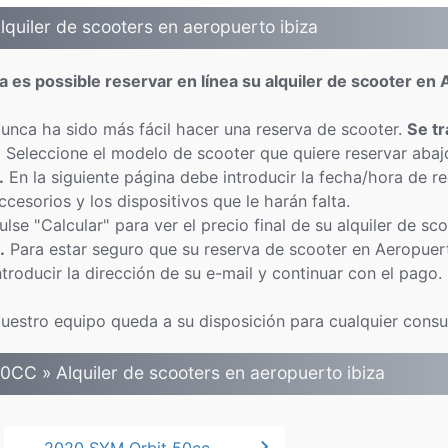
lquiler de scooters en aeropuerto ibiza
a es possible reservar en línea su alquiler de scooter en
unca ha sido más fácil hacer una reserva de scooter.
Se t
.
Seleccione el modelo de scooter que quiere reservar abaj
.
En la siguiente página debe introducir la fecha/hora de r
ccesorios y los dispositivos que le harán falta.
ulse "Calcular" para ver el precio final de su alquiler de sc
.
Para estar seguro que su reserva de scooter en Aeropuert
ntroducir la dirección de su e-mail y continuar con el pago.
uestro equipo queda a su disposición para cualquier consul
0CC » Alquiler de scooters en aeropuerto ibiza
chevron_right