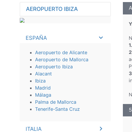
A
AEROPUERTO IBIZA
Y
ESPAÑA
N
1
2
Aeropuerto de Alicante
a
Aeropuerto de Mallorca
P
Aeropuerto Ibiza
3
Alacant
i
Ibiza
Madrid
N
Málaga
Palma de Mallorca
Tenerife-Santa Cruz
5
ITALIA