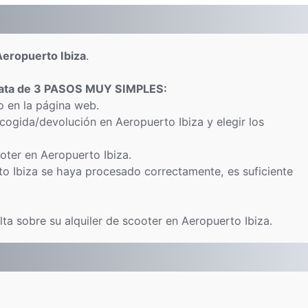
 Aeropuerto Ibiza
.
rata de 3 PASOS MUY SIMPLES:
o en la página web.
ecogida/devolución en Aeropuerto Ibiza y elegir los
ooter en Aeropuerto Ibiza.
o Ibiza se haya procesado correctamente, es suficiente
ta sobre su alquiler de scooter en Aeropuerto Ibiza.