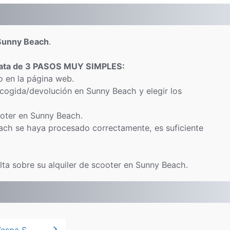
 Sunny Beach
.
rata de 3 PASOS MUY SIMPLES:
o en la página web.
ecogida/devolución en Sunny Beach y elegir los
cooter en Sunny Beach.
ach se haya procesado correctamente, es suficiente
ta sobre su alquiler de scooter en Sunny Beach.
chevron_right