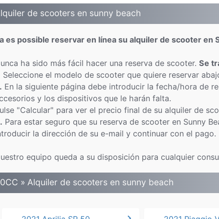
lquiler de scooters en sunny beach
a es possible reservar en línea su alquiler de scooter en
unca ha sido más fácil hacer una reserva de scooter.
Se t
.
Seleccione el modelo de scooter que quiere reservar abaj
.
En la siguiente página debe introducir la fecha/hora de r
ccesorios y los dispositivos que le harán falta.
ulse "Calcular" para ver el precio final de su alquiler de s
.
Para estar seguro que su reserva de scooter en Sunny Be
ntroducir la dirección de su e-mail y continuar con el pago.
uestro equipo queda a su disposición para cualquier consul
0CC » Alquiler de scooters en sunny beach
chevron_right