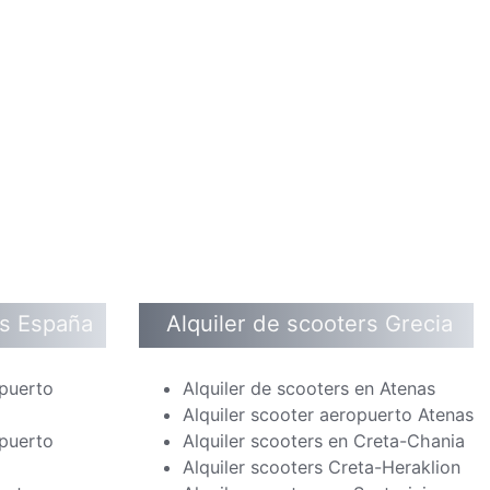
rs España
Alquiler de scooters Grecia
opuerto
Alquiler de scooters en Atenas
Alquiler scooter aeropuerto Atenas
opuerto
Alquiler scooters en Creta-Chania
Alquiler scooters Creta-Heraklion