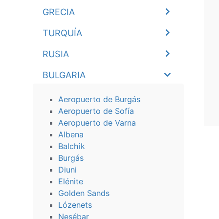
GRECIA
TURQUÍA
RUSIA
BULGARIA
Aeropuerto de Burgás
Aeropuerto de Sofía
Aeropuerto de Varna
Albena
Balchik
Burgás
Diuni
Elénite
Golden Sands
Lózenets
Nesébar