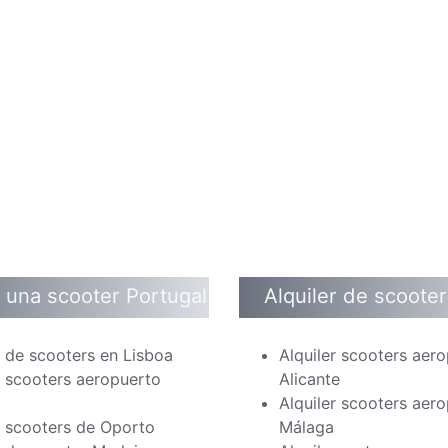
r una scooter Portugal
Alquiler de scoote
r de scooters en Lisboa
Alquiler scooters aer
r scooters aeropuerto
Alicante
Alquiler scooters aer
r scooters de Oporto
Málaga