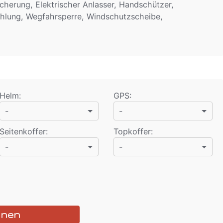
cherung, Elektrischer Anlasser, Handschützer,
kühlung, Wegfahrsperre, Windschutzscheibe,
Helm
:
GPS
:
-
-
Seitenkoffer
:
Topkoffer
:
-
-
hnen