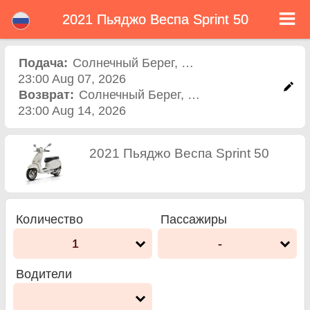
2021 Пьяджо Веспа Sprint 50
2021 Пьяджо Веспа
Sprint 50 прокат скутера
Подача:
Солнечный Берег
,
Гостиница
23:00 Aug 07, 2026
в солнечный берег
Возврат:
Солнечный Берег
,
Гостиница
23:00 Aug 14, 2026
2021 Пьяджо Веспа Sprint 50
Количество
Пассажиры
1
-
Водители