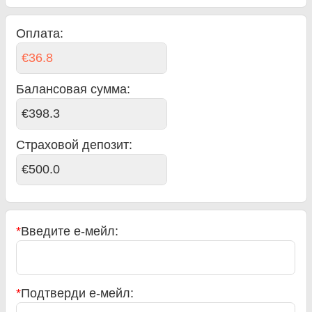
Оплата:
€36.8
Балансовая сумма
:
€398.3
Страховой депозит:
€500.0
*
Введите е-мейл:
*
Подтверди е-мейл: