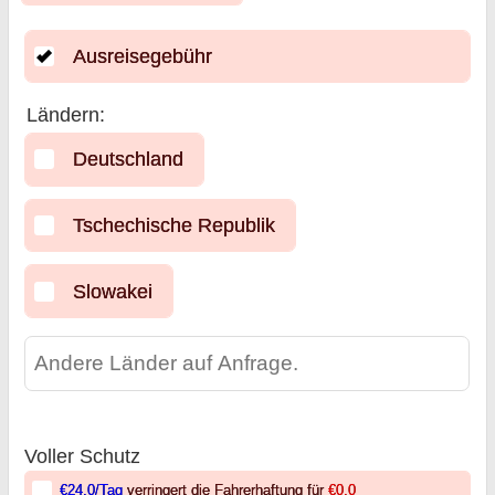
Ausreisegebühr
Ländern:
Deutschland
Tschechische Republik
Slowakei
Voller Schutz
€24.0
/Tag
verringert die Fahrerhaftung für
€0.0