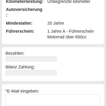
Kilometerleistung:
Unbegrenzte kilometer
Auto­versicherung
:
Mindestalter:
20
Jahre
Führerschein:
1 Jahre A - Führerschein
Motorrad über 650cc
Bezahlen:
Bilanz Zahlung
:
*
E-Mail eingeben: