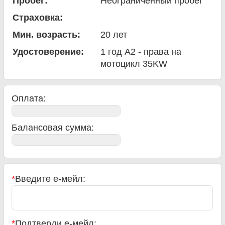
Пробег:
Неограниченный пробег
Страховка:
Мин. возрасть:
20
лет
Удостоверение:
1 год A2 - права на
мотоцикл 35KW
Оплата:
Балансовая сумма
:
*
Введите е-мейл:
*
Подтверди е-мейл: