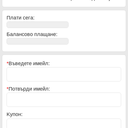
Плати сега:
Балансово плащане
:
*
Въведете имейл:
*
Потвърди имейл:
Kупон: