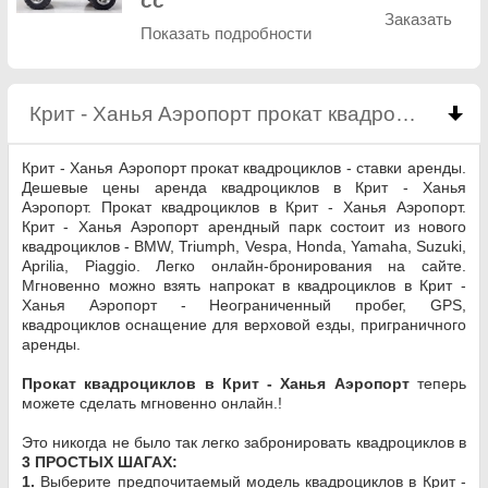
cc
Заказать
Показать подробности
Крит - Ханья Аэропорт прокат квадроциклов
cl
Крит - Ханья Аэропорт прокат квадроциклов - ставки аренды.
Дешевые цены аренда квадроциклов в Крит - Ханья
Аэропорт. Прокат квадроциклов в Крит - Ханья Аэропорт.
Крит - Ханья Аэропорт арендный парк состоит из нового
квадроциклов - BMW, Triumph, Vespa, Honda, Yamaha, Suzuki,
Aprilia, Piaggio. Легко онлайн-бронирования на сайте.
Мгновенно можно взять напрокат в квадроциклов в Крит -
Ханья Аэропорт - Неограниченный пробег, GPS,
квадроциклов оснащение для верховой езды, приграничного
аренды.
Прокат квадроциклов в Крит - Ханья Аэропорт
теперь
можете сделать мгновенно онлайн.!
Это никогда не было так легко забронировать квадроциклов в
3 ПРОСТЫХ ШАГАХ:
1.
Выберите предпочитаемый модель квадроциклов в Крит -