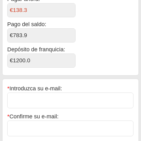
€138.3
Pago del saldo
:
€783.9
Depósito de franquicia:
€1200.0
*
Introduzca su e-mail:
*
Confirme su e-mail: