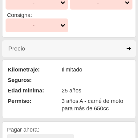
-
-
Consigna
:
-
Precio
click to expand contents
Kilometraje:
Ilimitado
Seguros:
Edad mínima:
25
años
Permiso:
3 años A - carné de moto
para más de 650cc
Pagar ahora: