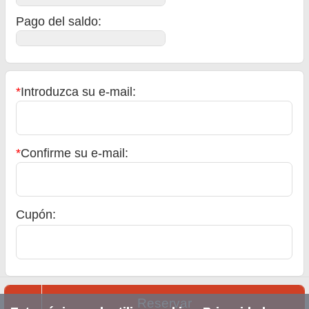
Pago del saldo
:
*
Introduzca su e-mail:
*
Confirme su e-mail:
Cupón:
Reservar