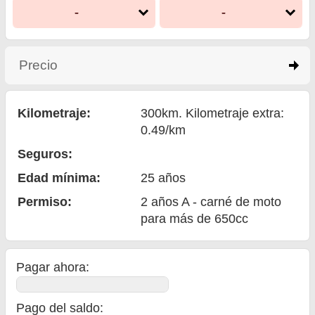
-
-
Precio
click to expand contents
Kilometraje:
300km. Kilometraje extra:
0.49/km
Seguros:
Edad mínima:
25
años
Permiso:
2 años A - carné de moto
para más de 650cc
Pagar ahora:
Pago del saldo
: