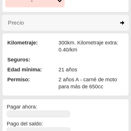
-
Precio
click to expand contents
Kilometraje:
300km. Kilometraje extra:
0.40/km
Seguros:
Edad mínima:
21
años
Permiso:
2 años A - carné de moto
para más de 650cc
Pagar ahora:
Pago del saldo
: