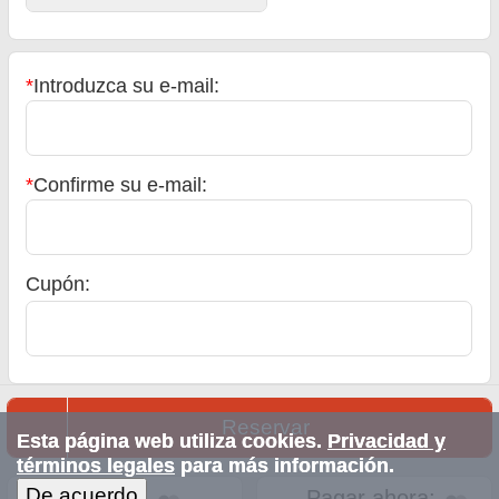
*
Introduzca su e-mail:
*
Confirme su e-mail:
Cupón:
Reservar
Esta página web utiliza cookies.
Privacidad y
términos legales
para más información.
De acuerdo
Total:
Pagar ahora: