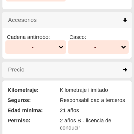
Accesorios
click to collapse contents
Cadena antirrobo
:
Casco
:
-
-
Precio
click to expand contents
Kilometraje:
Kilometraje ilimitado
Seguros:
Responsabilidad a terceros
Edad mínima:
21
años
Permiso:
2 años B - licencia de
conducir