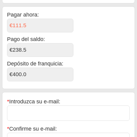
Pagar ahora:
€111.5
Pago del saldo
:
€238.5
Depósito de franquicia:
€400.0
*
Introduzca su e-mail:
*
Confirme su e-mail: